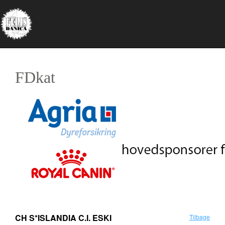
FDkat
CH S*ISLANDIA C.I. ESKI
Tilbage