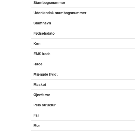
Stambogsnummer
Udenlandsk stambogsnummer
Stamnavn
Fødselsdato
Køn
EMS kode
Race
Mængde hvidt
Masket
Øjenfarve
Pels struktur
Far
Mor