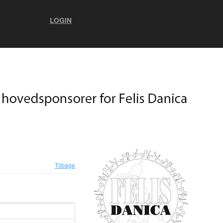
LOGIN
Tilbage