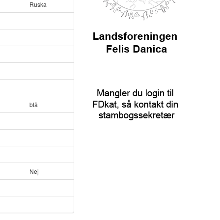
Ruska
blå
Nej