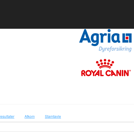
resultater
Afkom
Stamtavle