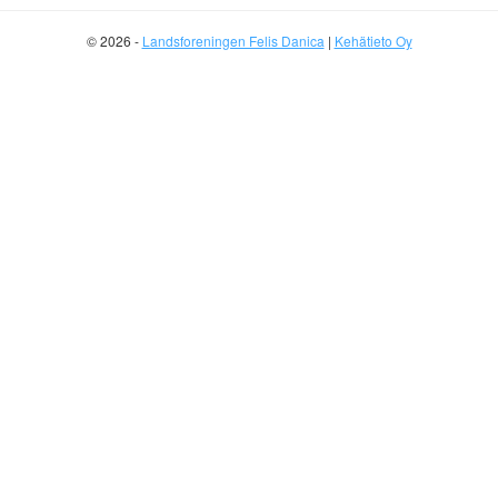
© 2026 -
Landsforeningen Felis Danica
|
Kehätieto Oy