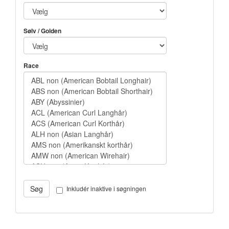
Sølv / Golden
Race
Inkludér inaktive i søgningen