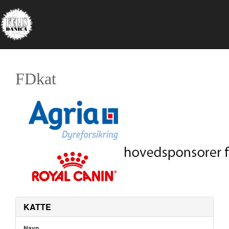
FDkat
KATTE
Navn