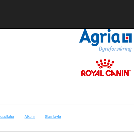
resultater
Afkom
Stamtavle