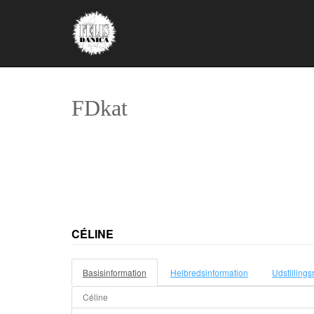
FDkat
CÉLINE
Basisinformation
Helbredsinformation
Udstillings
Céline