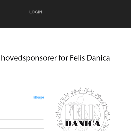
LOGIN
Tilbage