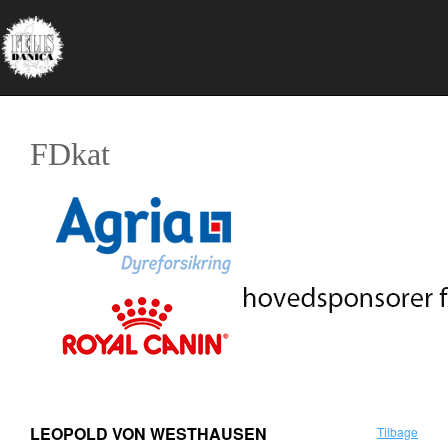
FDkat
LEOPOLD VON WESTHAUSEN
Tilbage