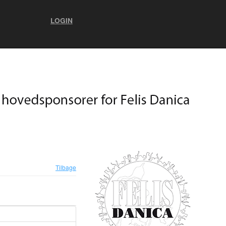
LOGIN
Tilbage