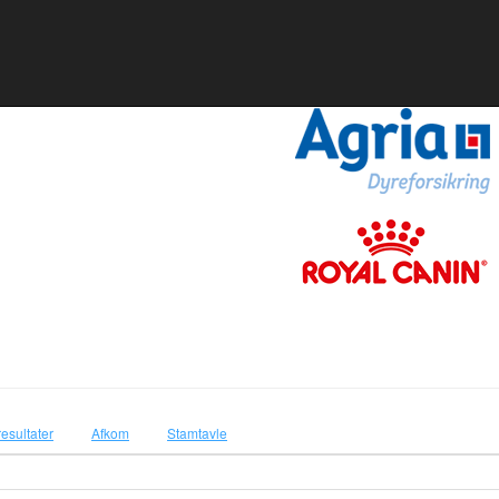
resultater
Afkom
Stamtavle