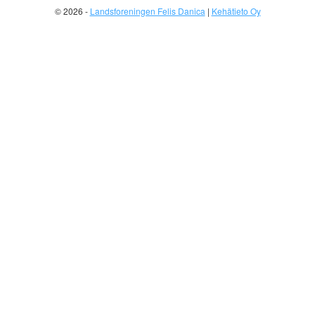
© 2026 -
Landsforeningen Felis Danica
|
Kehätieto Oy