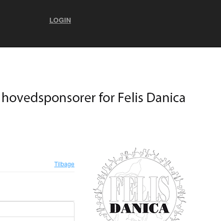
LOGIN
Tilbage