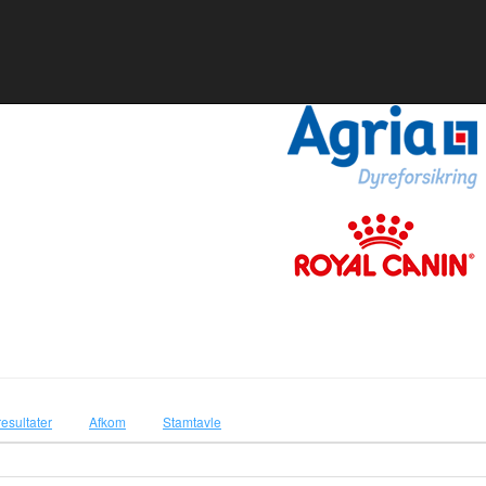
resultater
Afkom
Stamtavle