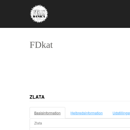
FDkat
ZLATA
Basisinformation
Helbredsinformation
Udstillings
Zlata