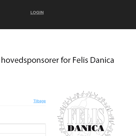
LOGIN
Tilbage