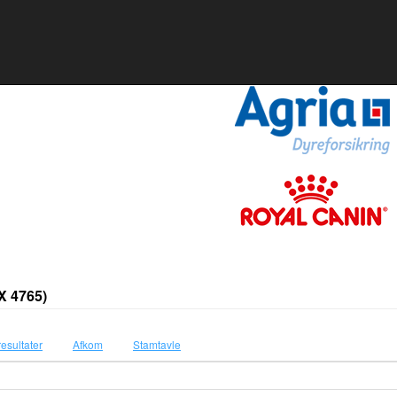
X 4765)
resultater
Afkom
Stamtavle