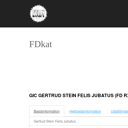
FDkat
GIC GERTRUD STEIN FELIS JUBATUS
(FD R
Basisinformation
Helbredsinformation
Udstillings
Gertrud Stein Felis Jubatus