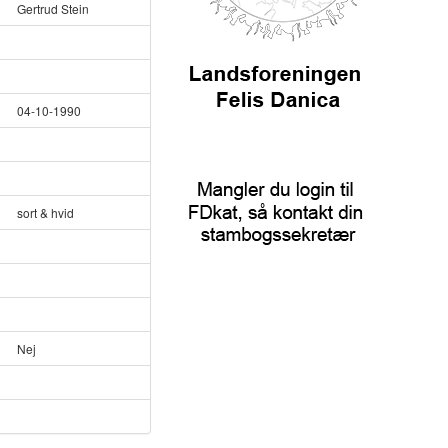
Gertrud Stein
04-10-1990
sort & hvid
Nej